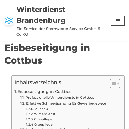
Winterdienst
Zum
Brandenburg
Inhalt
springen
Ein Service der Stemweder Service GmbH &
Co KG
Eisbeseitigung in
Cottbus
Inhaltsverzeichnis
Eisbeseitigung in Cottbus
Professionelle Winterdienste in Cottbus
Effektive Schneeräumung für Gewerbegebiete
Zaunbau
Winterdienst
Grünpflege
Graupflege