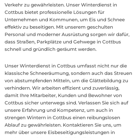
Verkehr zu gewährleisten. Unser Winterdienst in
Cottbus bietet professionelle Lösungen für
Unternehmen und Kommunen, um Eis und Schnee
effektiv zu beseitigen. Mit unserem geschulten
Personal und moderner Ausrüstung sorgen wir dafür,
dass Straßen, Parkplätze und Gehwege in Cottbus
schnell und gründlich geräumt werden.
Unser Winterdienst in Cottbus umfasst nicht nur die
klassische Schneeräumung, sondern auch das Streuen
von abstumpfenden Mitteln, um die Glättebildung zu
verhindern. Wir arbeiten effizient und zuverlässig,
damit Ihre Mitarbeiter, Kunden und Bewohner von
Cottbus sicher unterwegs sind. Verlassen Sie sich auf
unsere Erfahrung und Kompetenz, um auch in
strengen Wintern in Cottbus einen reibungslosen
Ablauf zu gewährleisten. Kontaktieren Sie uns, um
mehr über unsere Eisbeseitigungsleistungen in