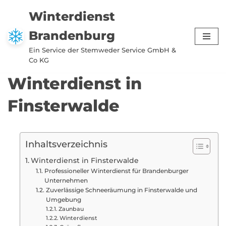
Winterdienst
Zum
Brandenburg
Inhalt
springen
Ein Service der Stemweder Service GmbH &
Co KG
Winterdienst in
Finsterwalde
Inhaltsverzeichnis
Winterdienst in Finsterwalde
Professioneller Winterdienst für Brandenburger
Unternehmen
Zuverlässige Schneeräumung in Finsterwalde und
Umgebung
Zaunbau
Winterdienst