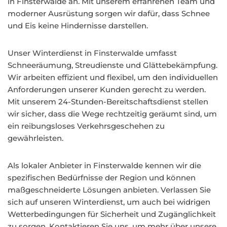
in Finsterwalde an. Mit unserem erfahrenen Team und
moderner Ausrüstung sorgen wir dafür, dass Schnee
und Eis keine Hindernisse darstellen.
Unser Winterdienst in Finsterwalde umfasst
Schneeräumung, Streudienste und Glättebekämpfung.
Wir arbeiten effizient und flexibel, um den individuellen
Anforderungen unserer Kunden gerecht zu werden.
Mit unserem 24-Stunden-Bereitschaftsdienst stellen
wir sicher, dass die Wege rechtzeitig geräumt sind, um
ein reibungsloses Verkehrsgeschehen zu
gewährleisten.
Als lokaler Anbieter in Finsterwalde kennen wir die
spezifischen Bedürfnisse der Region und können
maßgeschneiderte Lösungen anbieten. Verlassen Sie
sich auf unseren Winterdienst, um auch bei widrigen
Wetterbedingungen für Sicherheit und Zugänglichkeit
zu sorgen. Kontaktieren Sie uns, um mehr über unsere