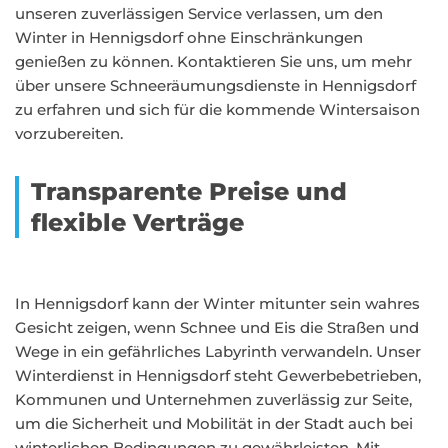
unseren zuverlässigen Service verlassen, um den
Winter in Hennigsdorf ohne Einschränkungen
genießen zu können. Kontaktieren Sie uns, um mehr
über unsere Schneeräumungsdienste in Hennigsdorf
zu erfahren und sich für die kommende Wintersaison
vorzubereiten.
Transparente Preise und
flexible Verträge
In Hennigsdorf kann der Winter mitunter sein wahres
Gesicht zeigen, wenn Schnee und Eis die Straßen und
Wege in ein gefährliches Labyrinth verwandeln. Unser
Winterdienst in Hennigsdorf steht Gewerbebetrieben,
Kommunen und Unternehmen zuverlässig zur Seite,
um die Sicherheit und Mobilität in der Stadt auch bei
winterlichen Bedingungen zu gewährleisten. Mit