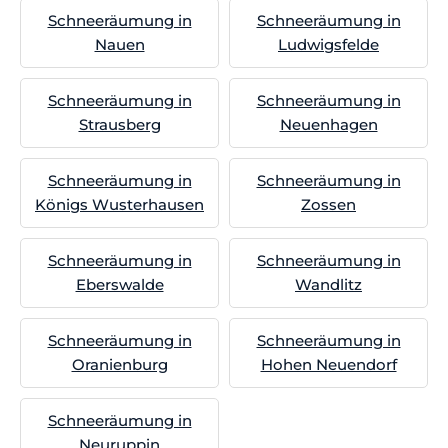
Schneeräumung in
Schneeräumung in
Nauen
Ludwigsfelde
Schneeräumung in
Schneeräumung in
Strausberg
Neuenhagen
Schneeräumung in
Schneeräumung in
Königs Wusterhausen
Zossen
Schneeräumung in
Schneeräumung in
Eberswalde
Wandlitz
Schneeräumung in
Schneeräumung in
Oranienburg
Hohen Neuendorf
Schneeräumung in
Neuruppin