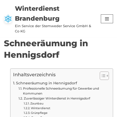
Winterdienst
Zum
Brandenburg
Inhalt
springen
Ein Service der Stemweder Service GmbH &
Co KG
Schneeräumung in
Hennigsdorf
Inhaltsverzeichnis
Schneeräumung in Hennigsdorf
Professionelle Schneeräumung für Gewerbe und
Kommunen
Zuverlässiger Winterdienst in Hennigsdorf
Zaunbau
Winterdienst
Grünpflege