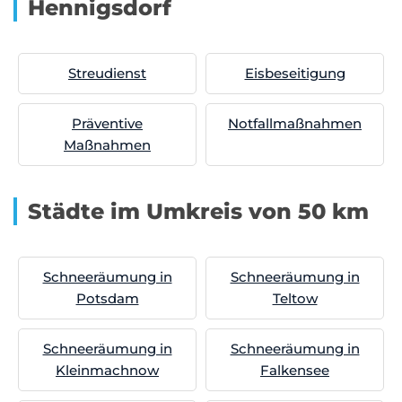
Hennigsdorf
Streudienst
Eisbeseitigung
Präventive
Notfallmaßnahmen
Maßnahmen
Städte im Umkreis von 50 km
Schneeräumung in
Schneeräumung in
Potsdam
Teltow
Schneeräumung in
Schneeräumung in
Kleinmachnow
Falkensee