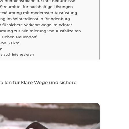
interdienstpläne für Ihre Bedürfnisse
Streumittel für nachhaltige Lösungen
hneeräumung mit modernster Ausrüstung
ung im Winterdienst in Brandenburg
er für sichere Verkehrswege im Winter
äumung zur Minimierung von Ausfallzeiten
n Hohen Neuendorf
 von 50 km
en
e auch interessieren
ällen für klare Wege und sichere