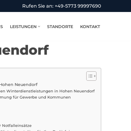
Rufen Sie an: +49-5773 99997690
NS
LEISTUNGEN
STANDORTE
KONTAKT
uendorf
 Hohen Neuendorf
llen Winterdienstleistungen in Hohen Neuendorf
äumung für Gewerbe und Kommunen
r Notfalleinsätze