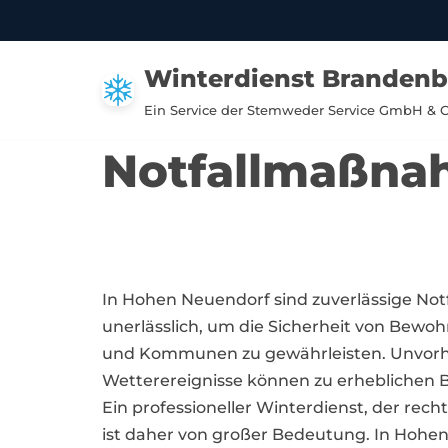
Zum
Winterdienst Branden
Inhalt
springen
Ein Service der Stemweder Service GmbH & 
Notfallmaßna
In Hohen Neuendorf sind zuverlässige N
unerlässlich, um die Sicherheit von Bew
und Kommunen zu gewährleisten. Unvor
Wetterereignisse können zu erheblichen 
Ein professioneller Winterdienst, der recht
ist daher von großer Bedeutung. In Hohen