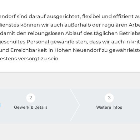
rf sind darauf ausgerichtet, flexibel und effizient 
enstes können wir auch außerhalb der regulären Arbei
 damit den reibungslosen Ablauf des täglichen Betrieb
schultes Personal gewährleisten, dass wir auch in kriti
nd Erreichbarkeit in Hohen Neuendorf zu gewährleisten
estens versorgt zu sein.
2
3
Gewerk & Details
Weitere Infos