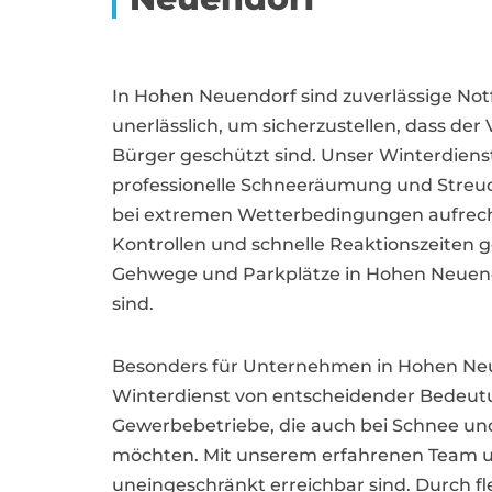
In Hohen Neuendorf sind zuverlässige N
unerlässlich, um sicherzustellen, dass der 
Bürger geschützt sind. Unser Winterdiens
professionelle Schneeräumung und Streud
bei extremen Wetterbedingungen aufrech
Kontrollen und schnelle Reaktionszeiten g
Gehwege und Parkplätze in Hohen Neuendo
sind.
Besonders für Unternehmen in Hohen Neue
Winterdienst von entscheidender Bedeutun
Gewerbebetriebe, die auch bei Schnee und
möchten. Mit unserem erfahrenen Team u
uneingeschränkt erreichbar sind. Durch fl