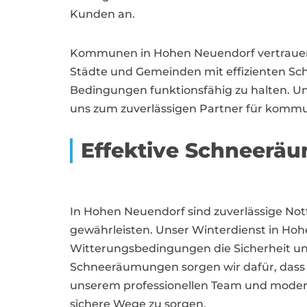
Kunden an.
Kommunen in Hohen Neuendorf vertrauen a
Städte und Gemeinden mit effizienten Sch
Bedingungen funktionsfähig zu halten. U
uns zum zuverlässigen Partner für kommu
Effektive Schneer
In Hohen Neuendorf sind zuverlässige Not
gewährleisten. Unser Winterdienst in H
Witterungsbedingungen die Sicherheit und
Schneeräumungen sorgen wir dafür, dass S
unserem professionellen Team und moderne
sichere Wege zu sorgen.