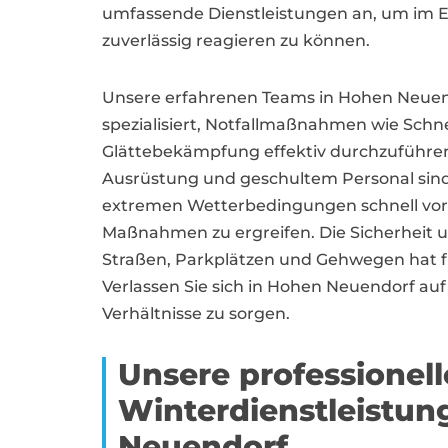
umfassende Dienstleistungen an, um im Er
zuverlässig reagieren zu können.
Unsere erfahrenen Teams in Hohen Neuen
spezialisiert, Notfallmaßnahmen wie Sc
Glättebekämpfung effektiv durchzuführe
Ausrüstung und geschultem Personal sind 
extremen Wetterbedingungen schnell vor 
Maßnahmen zu ergreifen. Die Sicherheit u
Straßen, Parkplätzen und Gehwegen hat für
Verlassen Sie sich in Hohen Neuendorf auf
Verhältnisse zu sorgen.
Unsere professionel
Winterdienstleistun
Neuendorf