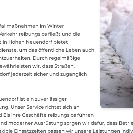
otfallmaßnahmen im Winter
Verkehr reibungslos fließt und die
t in Hohen Neuendorf bietet
ienste, um das öffentliche Leben auch
tzuerhalten. Durch regelmäßige
ewährleisten wir, dass Straßen,
rf jederzeit sicher und zugänglich
ndorf ist ein zuverlässiger
g. Unser Service richtet sich an
 Eis ihre Geschäfte reibungslos führen
nd moderner Ausrüstung sorgen wir dafür, dass Betri
exible Einsatzzeiten passen wir unsere Leistungen indiv