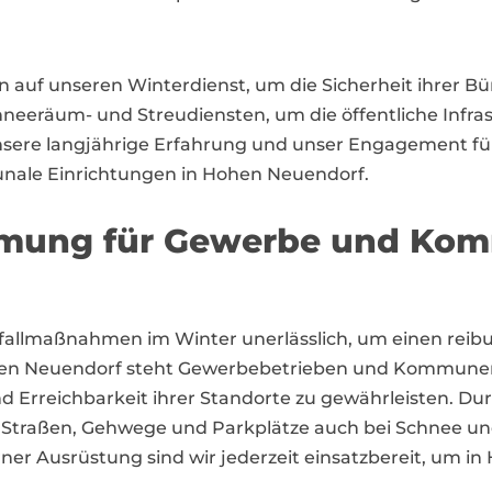
uf unseren Winterdienst, um die Sicherheit ihrer Bür
neeräum- und Streudiensten, um die öffentliche Infras
nsere langjährige Erfahrung und unser Engagement fü
nale Einrichtungen in Hohen Neuendorf.
äumung für Gewerbe und Ko
fallmaßnahmen im Winter unerlässlich, um einen reibu
ohen Neuendorf steht Gewerbebetrieben und Kommunen
 Erreichbarkeit ihrer Standorte zu gewährleisten. Du
traßen, Gehwege und Parkplätze auch bei Schnee und E
r Ausrüstung sind wir jederzeit einsatzbereit, um in