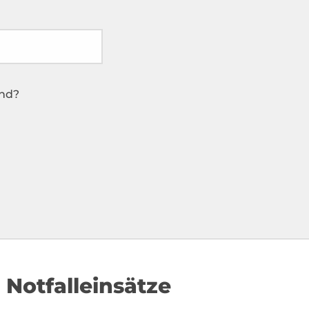
end?
 Notfalleinsätze