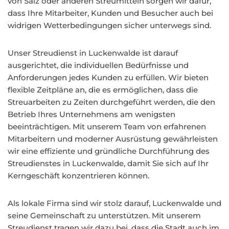
von Salz oder anderen Streumitteln sorgen wir dafür,
dass Ihre Mitarbeiter, Kunden und Besucher auch bei
widrigen Wetterbedingungen sicher unterwegs sind.
Unser Streudienst in Luckenwalde ist darauf
ausgerichtet, die individuellen Bedürfnisse und
Anforderungen jedes Kunden zu erfüllen. Wir bieten
flexible Zeitpläne an, die es ermöglichen, dass die
Streuarbeiten zu Zeiten durchgeführt werden, die den
Betrieb Ihres Unternehmens am wenigsten
beeinträchtigen. Mit unserem Team von erfahrenen
Mitarbeitern und moderner Ausrüstung gewährleisten
wir eine effiziente und gründliche Durchführung des
Streudienstes in Luckenwalde, damit Sie sich auf Ihr
Kerngeschäft konzentrieren können.
Als lokale Firma sind wir stolz darauf, Luckenwalde und
seine Gemeinschaft zu unterstützen. Mit unserem
Streudienst tragen wir dazu bei, dass die Stadt auch im