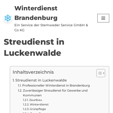
Winterdienst
Zum
Brandenburg
Inhalt
springen
Ein Service der Stemweder Service GmbH &
Co KG
Streudienst in
Luckenwalde
Inhaltsverzeichnis
Streudienst in Luckenwalde
Professioneller Winterdienst in Brandenburg
Zuverlässiger Streudienst für Gewerbe und
Kommunen
Zaunbau
Winterdienst
Grünpflege