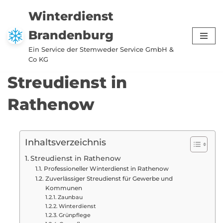
Winterdienst
Zum
Brandenburg
Inhalt
springen
Ein Service der Stemweder Service GmbH &
Co KG
Streudienst in
Rathenow
Inhaltsverzeichnis
Streudienst in Rathenow
Professioneller Winterdienst in Rathenow
Zuverlässiger Streudienst für Gewerbe und
Kommunen
Zaunbau
Winterdienst
Grünpflege