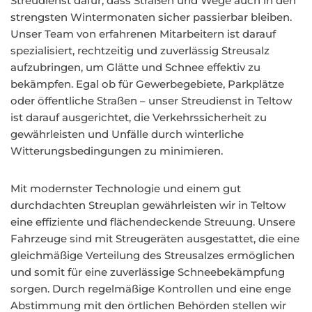
Streudienst dafür, dass Straßen und Wege auch in den
strengsten Wintermonaten sicher passierbar bleiben.
Unser Team von erfahrenen Mitarbeitern ist darauf
spezialisiert, rechtzeitig und zuverlässig Streusalz
aufzubringen, um Glätte und Schnee effektiv zu
bekämpfen. Egal ob für Gewerbegebiete, Parkplätze
oder öffentliche Straßen – unser Streudienst in Teltow
ist darauf ausgerichtet, die Verkehrssicherheit zu
gewährleisten und Unfälle durch winterliche
Witterungsbedingungen zu minimieren.
Mit modernster Technologie und einem gut
durchdachten Streuplan gewährleisten wir in Teltow
eine effiziente und flächendeckende Streuung. Unsere
Fahrzeuge sind mit Streugeräten ausgestattet, die eine
gleichmäßige Verteilung des Streusalzes ermöglichen
und somit für eine zuverlässige Schneebekämpfung
sorgen. Durch regelmäßige Kontrollen und eine enge
Abstimmung mit den örtlichen Behörden stellen wir