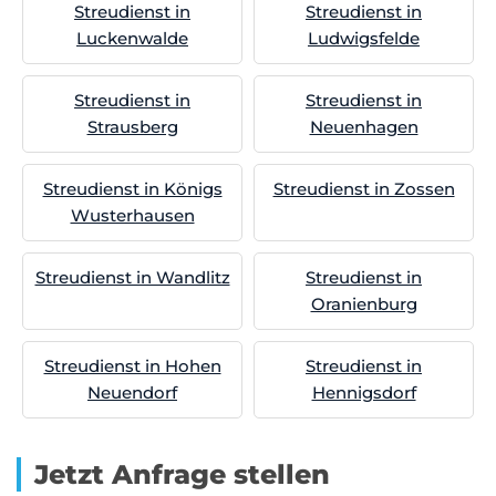
Streudienst in
Streudienst in
Luckenwalde
Ludwigsfelde
Streudienst in
Streudienst in
Strausberg
Neuenhagen
Streudienst in Königs
Streudienst in Zossen
Wusterhausen
Streudienst in Wandlitz
Streudienst in
Oranienburg
Streudienst in Hohen
Streudienst in
Neuendorf
Hennigsdorf
Jetzt Anfrage stellen