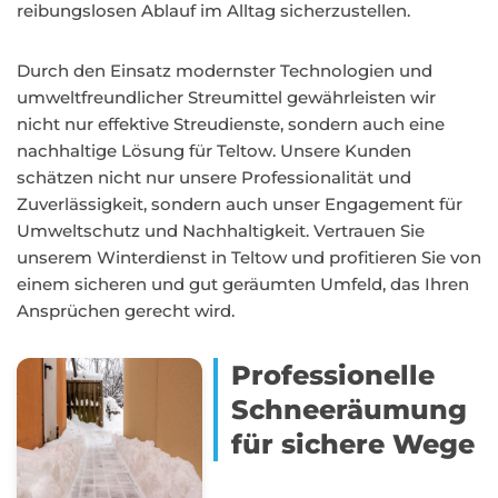
reibungslosen Ablauf im Alltag sicherzustellen.
Durch den Einsatz modernster Technologien und
umweltfreundlicher Streumittel gewährleisten wir
nicht nur effektive Streudienste, sondern auch eine
nachhaltige Lösung für Teltow. Unsere Kunden
schätzen nicht nur unsere Professionalität und
Zuverlässigkeit, sondern auch unser Engagement für
Umweltschutz und Nachhaltigkeit. Vertrauen Sie
unserem Winterdienst in Teltow und profitieren Sie von
einem sicheren und gut geräumten Umfeld, das Ihren
Ansprüchen gerecht wird.
Professionelle
Schneeräumung
für sichere Wege