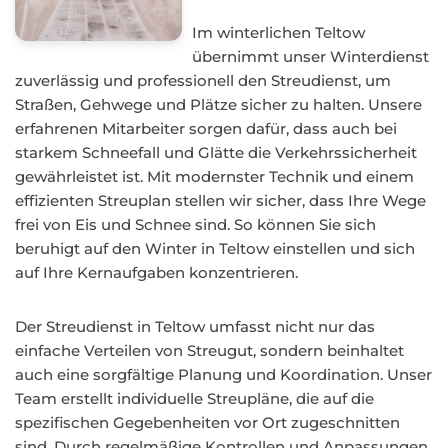
Im winterlichen Teltow
übernimmt unser Winterdienst
zuverlässig und professionell den Streudienst, um
Straßen, Gehwege und Plätze sicher zu halten. Unsere
erfahrenen Mitarbeiter sorgen dafür, dass auch bei
starkem Schneefall und Glätte die Verkehrssicherheit
gewährleistet ist. Mit modernster Technik und einem
effizienten Streuplan stellen wir sicher, dass Ihre Wege
frei von Eis und Schnee sind. So können Sie sich
beruhigt auf den Winter in Teltow einstellen und sich
auf Ihre Kernaufgaben konzentrieren.
Der Streudienst in Teltow umfasst nicht nur das
einfache Verteilen von Streugut, sondern beinhaltet
auch eine sorgfältige Planung und Koordination. Unser
Team erstellt individuelle Streupläne, die auf die
spezifischen Gegebenheiten vor Ort zugeschnitten
sind. Durch regelmäßige Kontrollen und Anpassungen