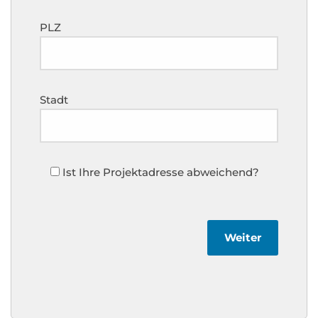
PLZ
Stadt
Ist Ihre Projektadresse abweichend?
Weiter