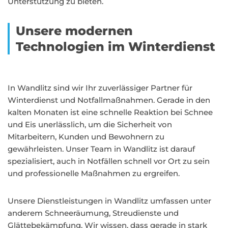
Unterstützung zu bieten.
Unsere modernen
Technologien im Winterdienst
In Wandlitz sind wir Ihr zuverlässiger Partner für
Winterdienst und Notfallmaßnahmen. Gerade in den
kalten Monaten ist eine schnelle Reaktion bei Schnee
und Eis unerlässlich, um die Sicherheit von
Mitarbeitern, Kunden und Bewohnern zu
gewährleisten. Unser Team in Wandlitz ist darauf
spezialisiert, auch in Notfällen schnell vor Ort zu sein
und professionelle Maßnahmen zu ergreifen.
Unsere Dienstleistungen in Wandlitz umfassen unter
anderem Schneeräumung, Streudienste und
Glättebekämpfung. Wir wissen, dass gerade in stark