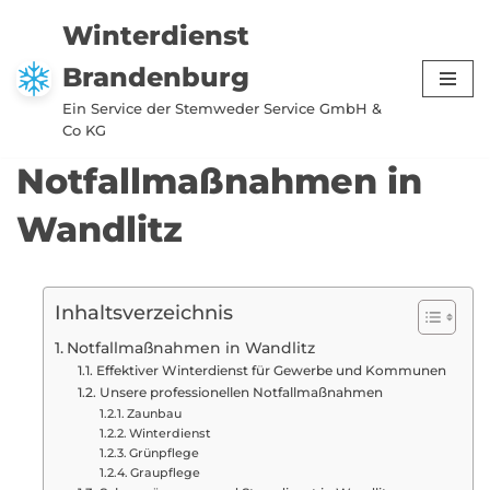
Winterdienst
Zum
Brandenburg
Inhalt
springen
Ein Service der Stemweder Service GmbH &
Co KG
Notfallmaßnahmen in
Wandlitz
Inhaltsverzeichnis
Notfallmaßnahmen in Wandlitz
Effektiver Winterdienst für Gewerbe und Kommunen
Unsere professionellen Notfallmaßnahmen
Zaunbau
Winterdienst
Grünpflege
Graupflege