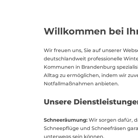
Willkommen bei Ih
Wir freuen uns, Sie auf unserer Web
deutschlandweit professionelle Wint
Kommunen in Brandenburg spezialisie
Alltag zu ermöglichen, indem wir zu
Notfallmaßnahmen anbieten.
Unsere Dienstleistunge
Schneeräumung:
Wir sorgen dafür, 
Schneepflüge und Schneefräsen garan
unterwegs sein können.