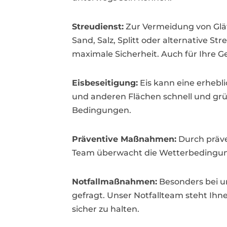
Streudienst:
Zur Vermeidung von Glätt
Sand, Salz, Splitt oder alternative S
maximale Sicherheit. Auch für Ihre 
Eisbeseitigung:
Eis kann eine erhebli
und anderen Flächen schnell und grün
Bedingungen.
Präventive Maßnahmen:
Durch präve
Team überwacht die Wetterbedingunge
Notfallmaßnahmen:
Besonders bei u
gefragt. Unser Notfallteam steht Ih
sicher zu halten.