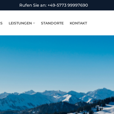
Rufen Sie an: +49-5773 99997690
NS
LEISTUNGEN
STANDORTE
KONTAKT