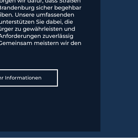
rgen wir dafür, dass Straßen
randenburg sicher begehbar
eiben. Unsere umfassenden
unterstützen Sie dabei, die
Bürger zu gewährleisten und
Anforderungen zuverlässig
emeinsam meistern wir den
r Informationen