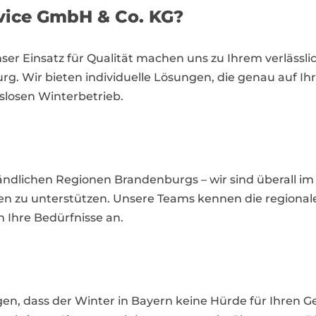
ice GmbH & Co. KG?
er Einsatz für Qualität machen uns zu Ihrem verlässli
g. Wir bieten individuelle Lösungen, die genau auf Ih
gslosen Winterbetrieb.
ändlichen Regionen Brandenburgs – wir sind überall im
gen zu unterstützen. Unsere Teams kennen die regiona
n Ihre Bedürfnisse an.
n, dass der Winter in Bayern keine Hürde für Ihren Ge