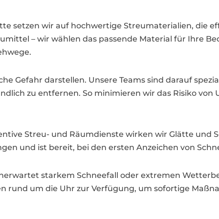
e setzen wir auf hochwertige Streumaterialien, die ef
treumittel – wir wählen das passende Material für Ihre B
Gehwege.
che Gefahr darstellen. Unsere Teams sind darauf spezia
dlich zu entfernen. So minimieren wir das Risiko von U
ntive Streu- und Räumdienste wirken wir Glätte und S
n und ist bereit, bei den ersten Anzeichen von Schnee
nerwartet starkem Schneefall oder extremen Wetterbe
nen rund um die Uhr zur Verfügung, um sofortige Maßn