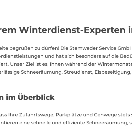
rem Winterdienst-Experten 
seite begrüßen zu dürfen! Die Stemweder Service GmbH
erdienstleistungen und hat sich besonders auf die Be
rt. Unser Ziel ist es, Ihnen während der Wintermonat
verlässige Schneeräumung, Streudienst, Eisbeseitigu
n im Überblick
dass Ihre Zufahrtswege, Parkplätze und Gehwege stets
tieren eine schnelle und effiziente Schneeräumung, s