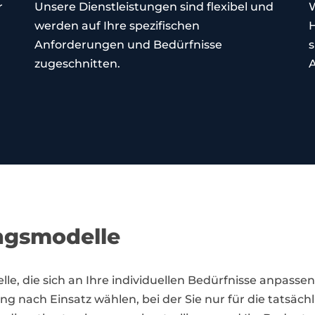
r
Unsere Dienstleistungen sind flexibel und
W
werden auf Ihre spezifischen
Anforderungen und Bedürfnisse
s
zugeschnitten.
A
ngsmodelle
le, die sich an Ihre individuellen Bedürfnisse anpassen
 nach Einsatz wählen, bei der Sie nur für die tatsäch