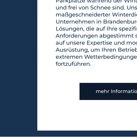
Parkplätze während der Win
und frei von Schnee sind. Un
maßgeschneiderter Winterdie
Unternehmen in Brandenburg
Lösungen, die auf Ihre spezif
Anforderungen abgestimmt si
auf unsere Expertise und mo
Ausrüstung, um Ihren Betrie
extremen Wetterbedingungen
fortzuführen.
mehr Informati