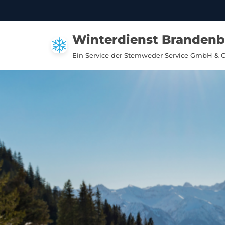
Zum
Winterdienst Branden
Inhalt
springen
Ein Service der Stemweder Service GmbH & 